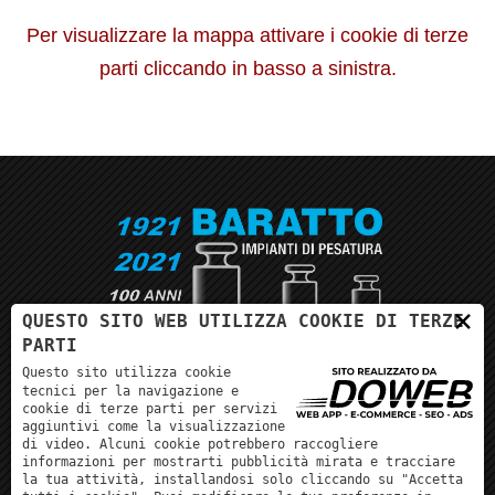
Per visualizzare la mappa attivare i cookie di terze
parti cliccando in basso a sinistra.
×
QUESTO SITO WEB UTILIZZA COOKIE DI TERZE
PARTI
Questo sito utilizza cookie
Da oltre un secolo, la nostra esperienza per i tuoi
tecnici per la navigazione e
cookie di terze parti per servizi
strumenti per pesare!
aggiuntivi come la visualizzazione
di video. Alcuni cookie potrebbero raccogliere
informazioni per mostrarti pubblicità mirata e tracciare
la tua attività, installandosi solo cliccando su "Accetta